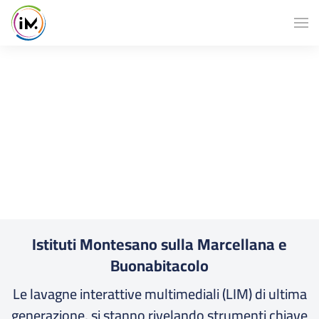
Istituti Montesano sulla Marcellana e
Buonabitacolo
Le lavagne interattive multimediali (LIM) di ultima
generazione, si stanno rivelando strumenti chiave