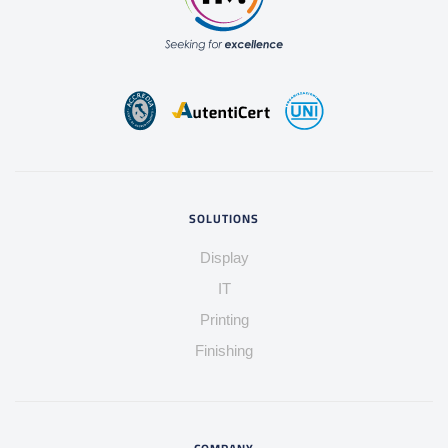
SOLUTIONS
Display
IT
Printing
Finishing