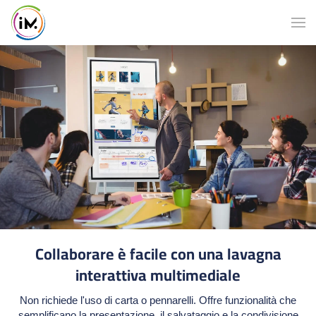
Collaborare è facile con una lavagna
interattiva multimediale
Non richiede l'uso di carta o pennarelli. Offre funzionalità che
semplificano la presentazione, il salvataggio e la condivisione