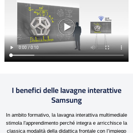
I benefici delle lavagne interattive
Samsung
In ambito formativo, la lavagna interattiva multimediale
stimola l'apprendimento perché integra e arricchisce la
classica modalità della didattica frontale con l’impiego