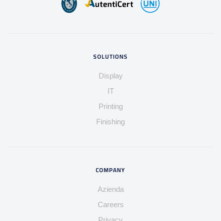
SOLUTIONS
Display
IT
Printing
Finishing
COMPANY
Azienda
Careers
Privacy