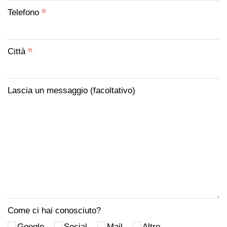
Telefono
Città
Lascia un messaggio (facoltativo)
Come ci hai conosciuto?
Google
Social
Mail
Altro