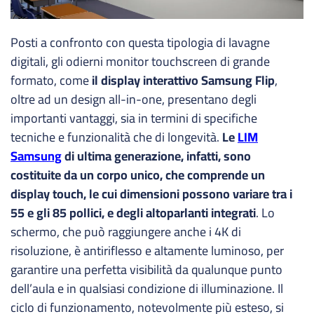
Posti a confronto con questa tipologia di lavagne
digitali, gli odierni monitor touchscreen di grande
formato, come
il display interattivo Samsung Flip
,
oltre ad un design all-in-one, presentano degli
importanti vantaggi, sia in termini di specifiche
tecniche e funzionalità che di longevità.
Le
LIM
Samsung
di ultima generazione, infatti, sono
costituite da un corpo unico, che comprende un
display touch, le cui dimensioni possono variare tra i
55 e gli 85 pollici, e degli altoparlanti integrati
. Lo
schermo, che può raggiungere anche i 4K di
risoluzione, è antiriflesso e altamente luminoso, per
garantire una perfetta visibilità da qualunque punto
dell’aula e in qualsiasi condizione di illuminazione. Il
ciclo di funzionamento, notevolmente più esteso, si