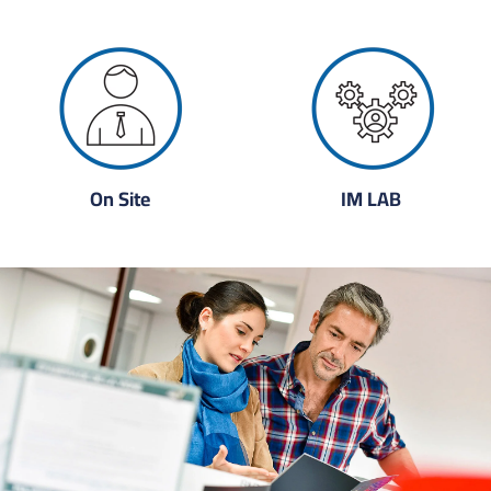
On Site
IM LAB