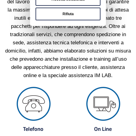
del lavoro dei nostri clienti. Con l’obiettivo di garantire
la massima soddisfazione, eliminando tempi di attesa
Rifiuta
inutili e spiacevoli sorprese, abbiamo creato tre
pacchetti per rispondere ad ogni esigenza. Oltre ai
tradizionali servizi, che comprendono spedizione in
sede, assistenza tecnica telefonica e interventi a
domicilio, infatti, abbiamo elaborato soluzioni su misura
che prevedono anche installazione e training all’uso
delle apparecchiature presso il cliente, assistenza
online e la speciale assistenza IM LAB.
Telefono
On Line