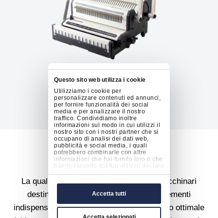
Questo sito web utilizza i cookie
Utilizziamo i cookie per
personalizzare contenuti ed annunci,
per fornire funzionalità dei social
media e per analizzare il nostro
traffico. Condividiamo inoltre
informazioni sul modo in cui utilizzi il
nostro sito con i nostri partner che si
occupano di analisi dei dati web,
pubblicità e social media, i quali
Supporto ai clienti
potrebbero combinarle con altre
informazioni che hai fornito loro o che
hanno raccolto dal tuo utilizzo dei loro
servizi.
La qualità delle prestazioni dei nostri macchinari
destinati al dopo stampa è uno degli elementi
Accetta tutti
indispensabili per garantire uno svolgimento ottimale
Accetta selezionati