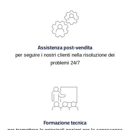
Assistenza post-vendita
per seguire i nostri clienti nella risoluzione dei
problemi 24/7
Formazione tecnica