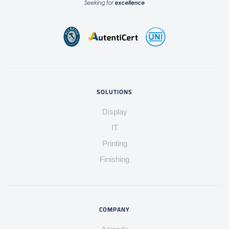
SOLUTIONS
Display
IT
Printing
Finishing
COMPANY