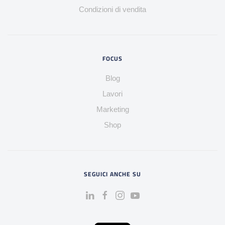
Condizioni di vendita
FOCUS
Blog
Lavori
Marketing
Shop
SEGUICI ANCHE SU