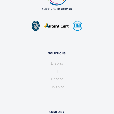
SOLUTIONS
Display
IT
Printing
Finishing
COMPANY