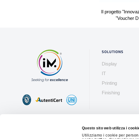
Il progetto "Innova
"Voucher Di
SOLUTIONS
Display
IT
Printing
Finishing
Questo sito web utilizza i cooki
I'MPRINTING Srl Unipe
Utilizziamo i cookie per person
so