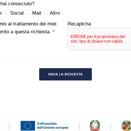
hai conosciuto?
e
Social
Mail
Altro
to al trattamento dei miei
Recaptcha
erito a questa richiesta.
INVIA LA RICHIESTA