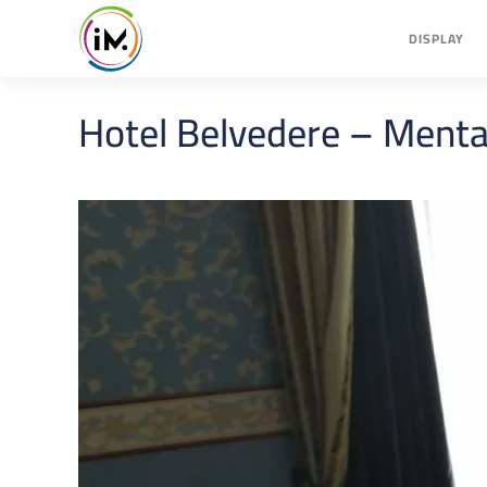
DISPLAY
Hotel Belvedere – Ment