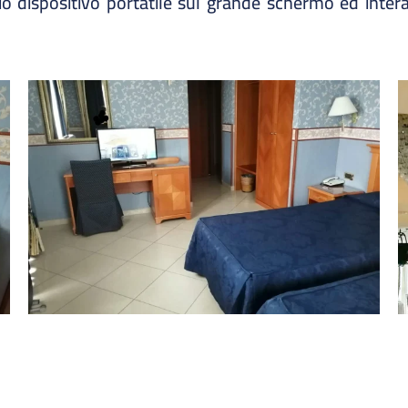
io dispositivo portatile sul grande schermo ed interag