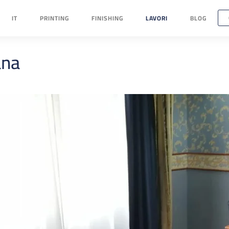
IT
PRINTING
FINISHING
LAVORI
BLOG
ana