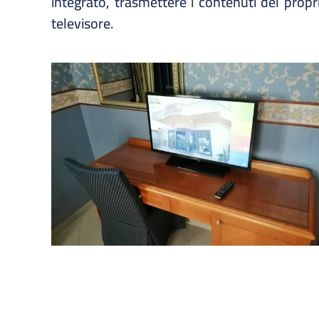
integrato, trasmettere i contenuti del propr
televisore.