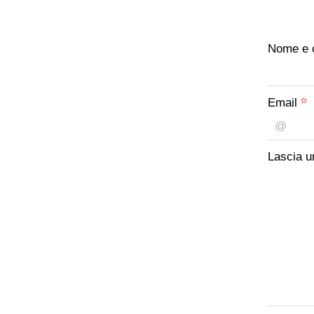
Nome e
Email
Lascia u