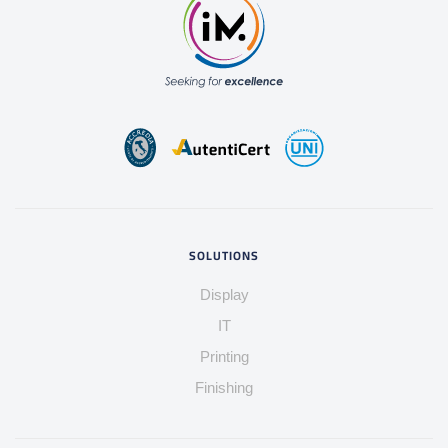
SOLUTIONS
Display
IT
Printing
Finishing