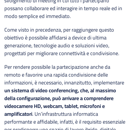
svolgimento di meeting in cui tutti i partecipanti
possano collaborare ed interagire in tempo reale ed in
modo semplice ed immediato.
Come visto in precedenza, per raggiungere questo
obiettivo è possibile affidarsi a device di ultima
generazione, tecnologie audio e soluzioni video,
progettati per migliorare connettività e condivisione.
Per rendere possibile la partecipazione anche da
remoto e favorire una rapida condivisione delle
informazioni, è necessario, innanzitutto, implementare
un sistema di video conferencing, che, al massimo
della configurazione, può arrivare a comprendere
videocamere HD, webcam, tablet, microfoni e
amplificatori
. Un’infrastruttura informatica
performante e affidabile, infatti, è il requisito essenziale
per predisporre uno spazio di lavoro ibrido, digitale,