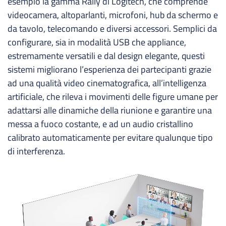
esempio la gamma Rally di Logitech, che comprende
videocamera, altoparlanti, microfoni, hub da schermo e
da tavolo, telecomando e diversi accessori. Semplici da
configurare, sia in modalità USB che appliance,
estremamente versatili e dal design elegante, questi
sistemi migliorano l’esperienza dei partecipanti grazie
ad una qualità video cinematografica, all’intelligenza
artificiale, che rileva i movimenti delle figure umane per
adattarsi alle dinamiche della riunione e garantire una
messa a fuoco costante, e ad un audio cristallino
calibrato automaticamente per evitare qualunque tipo
di interferenza.