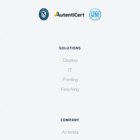
SOLUTIONS
Display
IT
Printing
Finishing
COMPANY
Azienda