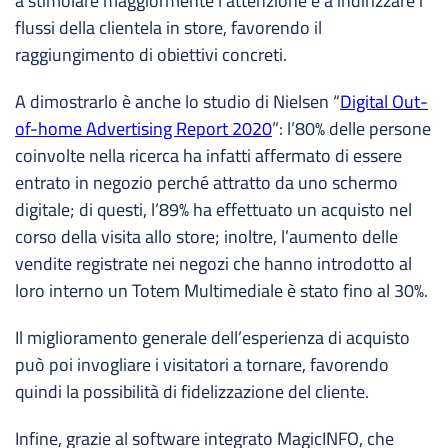
a stimolare maggiormente l’attenzione e a indirizzare i
flussi della clientela in store, favorendo il
raggiungimento di obiettivi concreti.
A dimostrarlo è anche lo studio di Nielsen “
Digital Out-
of-home Advertising Report 2020
”: l’80% delle persone
coinvolte nella ricerca ha infatti affermato di essere
entrato in negozio perché attratto da uno schermo
digitale; di questi, l’89% ha effettuato un acquisto nel
corso della visita allo store; inoltre, l’aumento delle
vendite registrate nei negozi che hanno introdotto al
loro interno un Totem Multimediale è stato fino al 30%.
Il miglioramento generale dell’esperienza di acquisto
può poi invogliare i visitatori a tornare, favorendo
quindi la possibilità di fidelizzazione del cliente.
Infine, grazie al software integrato MagicINFO, che